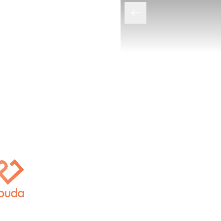
About Dogo Dental Clinic