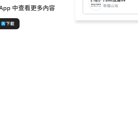
Fave皮膚科
新龍山站
 App 中查看更多內容
下載