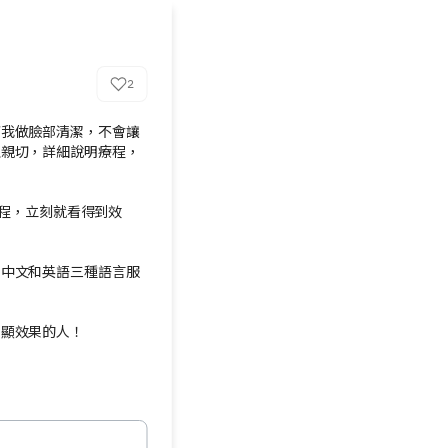
2


幫我做臉部清潔，不會讓
又親切，詳細說明療程，
提療程，立刻就看得到效


、中文和英語三種語言服
明顯效果的人！