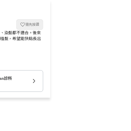
搶先按讚
剪、染髮都不適合。後來
開植髮，希望能快點長出
an診所