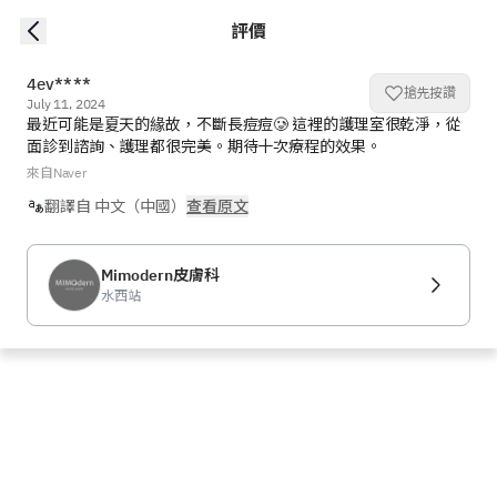
評價
4ev****
搶先按讚
July 11, 2024
最近可能是夏天的緣故，不斷長痘痘🥲 這裡的護理室很乾淨，從
面診到諮詢、護理都很完美。期待十次療程的效果。
來自Naver
翻譯自 中文（中國）
查看原文
Mimodern皮膚科
水西站