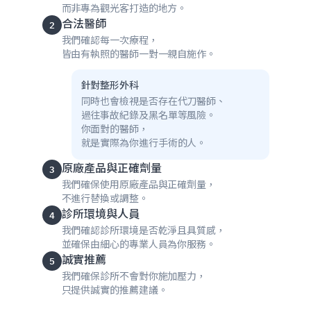
而非專為觀光客打造的地方。
合法醫師
2
我們確認每一次療程，
皆由有執照的醫師一對一親自施作。
針對整形外科
同時也會檢視是否存在代刀醫師、
過往事故紀錄及黑名單等風險。
你面對的醫師，
就是實際為你進行手術的人。
原廠產品與正確劑量
3
我們確保使用原廠產品與正確劑量，
不進行替換或調整。
診所環境與人員
4
我們確認診所環境是否乾淨且具質感，
並確保由細心的專業人員為你服務。
誠實推薦
5
我們確保診所不會對你施加壓力，
只提供誠實的推薦建議。