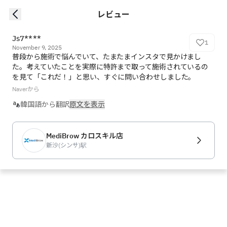
レビュー
Js7****
1
November 9, 2025
普段から施術で悩んでいて、たまたまインスタで見かけまし
た。考えていたことを実際に特許まで取って施術されているの
を見て「これだ！」と思い、すぐに問い合わせしました。
Naverから
韓国語から翻訳
原文を表示
MediBrow カロスキル店
新沙(シンサ)駅