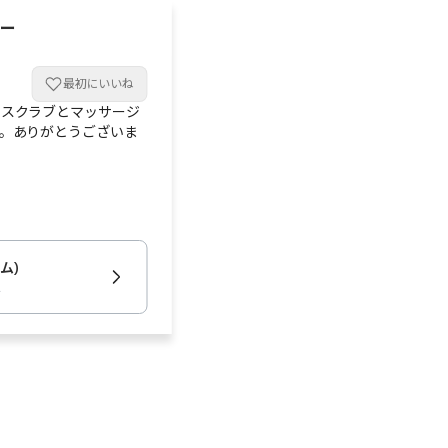
ー
最初にいいね
。スクラブとマッサージ
。ありがとうございま
ム)
駅