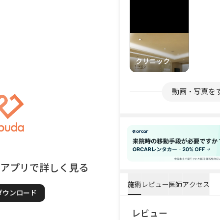
クリニック
動画・写真を
てアプリで詳しく見る
施術
レビュー
医師
アクセス
ダウンロード
レビュー