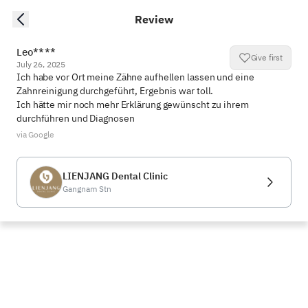
Review
Leo****
Give first
July 26, 2025
Ich habe vor Ort meine Zähne aufhellen lassen und eine 
Zahnreinigung durchgeführt, Ergebnis war toll.

Ich hätte mir noch mehr Erklärung gewünscht zu ihrem 
durchführen und Diagnosen
via Google
LIENJANG Dental Clinic
Gangnam Stn