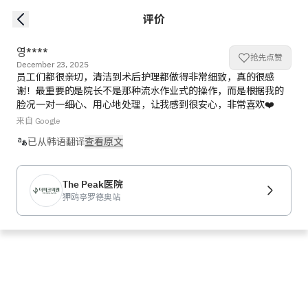
评价
영****
抢先点赞
December 23, 2025
员工们都很亲切，清洁到术后护理都做得非常细致，真的很感
谢！最重要的是院长不是那种流水作业式的操作，而是根据我的
脸况一对一细心、用心地处理，让我感到很安心，非常喜欢❤️
来自 Google
已从韩语翻译
查看原文
The Peak医院
狎鸥亭罗德奥站