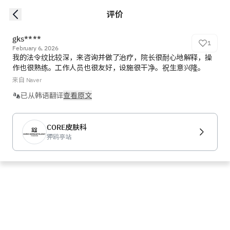
评价
gks****
1
February 6, 2026
我的法令纹比较深，来咨询并做了治疗，院长很耐心地解释，操
作也很熟练。工作人员也很友好，设施很干净。祝生意兴隆。
来自 Naver
已从韩语翻译
查看原文
CORE皮肤科
狎鸥亭站