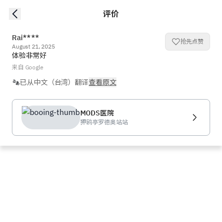
评价
Rai****
抢先点赞
August 21, 2025
体验非常好
来自 Google
已从中文（台湾）翻译
查看原文
MODS医院
狎鸥亭罗德奥站站