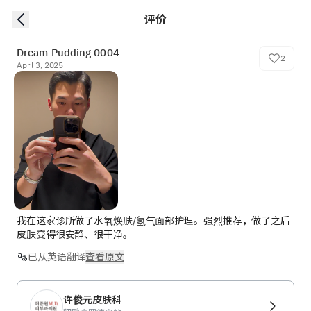
评价
Dream Pudding 0004
2
April 3, 2025
我在这家诊所做了水氧焕肤/氢气面部护理。强烈推荐，做了之后
皮肤变得很安静、很干净。
已从英语翻译
查看原文
许俊元皮肤科