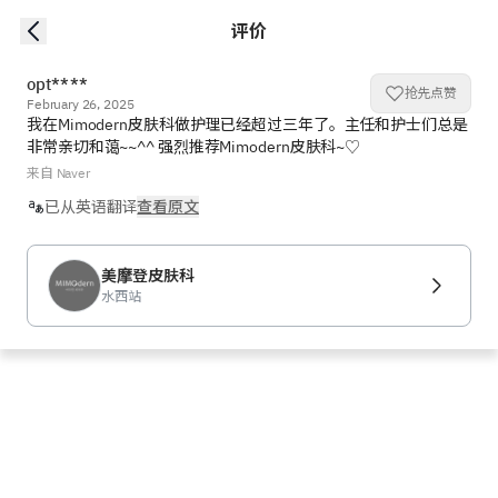
评价
opt****
抢先点赞
February 26, 2025
我在Mimodern皮肤科做护理已经超过三年了。主任和护士们总是
非常亲切和蔼~~^^ 强烈推荐Mimodern皮肤科~♡
来自 Naver
已从英语翻译
查看原文
美摩登皮肤科
水西站