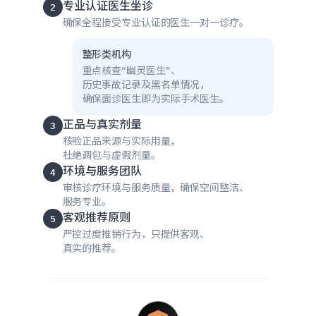
专业认证医生坐诊
2
确保全程接受专业认证的医生一对一诊疗。
整形类机构
重点核查“幽灵医生”、
历史事故记录及黑名单情况，
确保面诊医生即为实际手术医生。
正品与真实剂量
3
核验正品来源与实际用量，
杜绝调包与虚假剂量。
环境与服务团队
4
审核诊疗环境与服务质量，确保空间整洁、
服务专业。
客观推荐原则
5
严控过度推销行为，只提供客观、
真实的推荐。